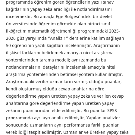
programında öğrenim gören öğrencilerin yazılı sınav
kağıtlarının yapay zeka aracılığı ile notlandırılmasını
incelemektir. Bu amaçla Ege Bölgesi’ndeki bir devlet
üniversitesinde öğrenim görmekte olan birinci sınıf
ilköğretim matematik öğretmenliği programındaki 2025-
2026 güz yarıyılında “Analiz 1” derslerine katılım sağlayan
50 öğrencinin yazılı kağıtları incelenmiştir. Araştırmanın
ilişkisel farklarını belirlemek amacıyla nicel araştırma
yöntemlerinden tarama modeli; aynı zamanda bu
notlandırmalarını detaylarını incelemek amacıyla nitel
araştırma yöntemlerinden betimsel yöntem kullanılmıştır.
Araştırmadaki veriler uzmanların vermiş olduğu puanlar,
kendi oluşturmuş olduğu cevap anahtarına göre
değerlendirme yapan üretken yapay zeka ve verilen cevap
anahtarına göre değerlendirme yapan üretken yapay
zekanın puanlarından elde edilmiştir. Bu puanlar SPSS
programında ayrı ayrı analiz edilmiştir. Yapılan analizler
sonucunda uzmanların aynı performansa farklı puanlar
verebildiği tespit edilmiştir. Uzmanlar ve üretken yapay zeka