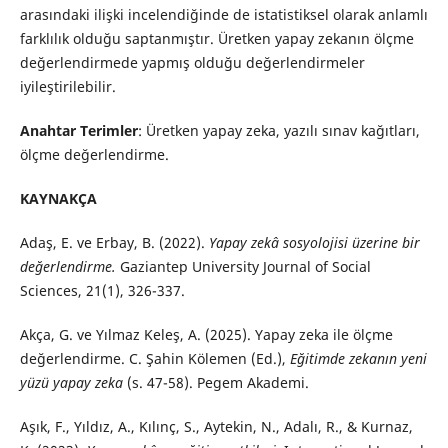
arasındaki ilişki incelendiğinde de istatistiksel olarak anlamlı
farklılık olduğu saptanmıştır. Üretken yapay zekanın ölçme
değerlendirmede yapmış olduğu değerlendirmeler
iyileştirilebilir.
Anahtar Terimler
: Üretken yapay zeka, yazılı sınav kağıtları,
ölçme değerlendirme.
KAYNAKÇA
Adaş, E. ve Erbay, B. (2022).
Yapay zekâ sosyolojisi üzerine bir
değerlendirme.
Gaziantep University Journal of Social
Sciences, 21(1), 326-337.
Akça, G. ve Yılmaz Keleş, A. (2025). Yapay zeka ile ölçme
değerlendirme. C. Şahin Kölemen (Ed.),
Eğitimde zekanın yeni
yüzü yapay zeka
(s. 47-58). Pegem Akademi.
Aşık, F., Yıldız, A., Kılınç, S., Aytekin, N., Adalı, R., & Kurnaz,