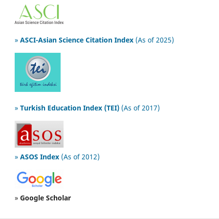
»
ASCI-Asian Science Citation Index
(As of 2025)
»
Turkish Education Index (TEI)
(As of 2017)
»
ASOS Index
(As of 2012)
»
Google Scholar