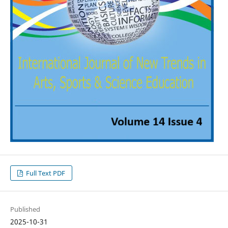
Full Text PDF
Published
2025-10-31